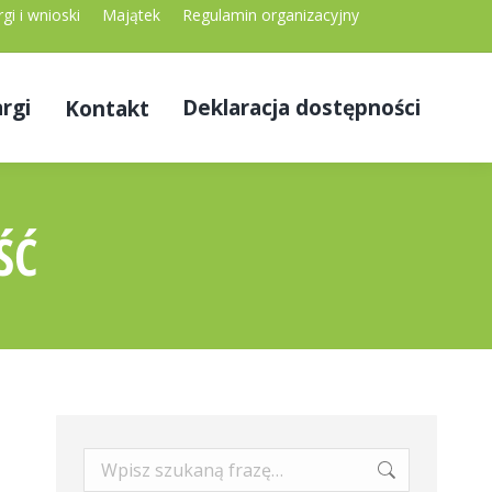
gi i wnioski
Majątek
Regulamin organizacyjny
rgi
Deklaracja dostępności
Kontakt
ŚĆ
Szukaj: