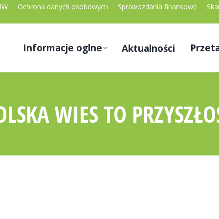
PIW
Ochrona danych osobowych
Sprawozdania finansowe
Skar
Informacje oglne
Przeta
Aktualności
OLSKA WIES TO PRZYSZŁO