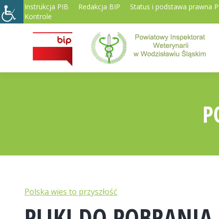
Instrukcja PIB
Redakcja BIP
Status i podstawa prawna 
Kontrole
P
Polska wies to przyszłość
PLIKI DO POBRANIA