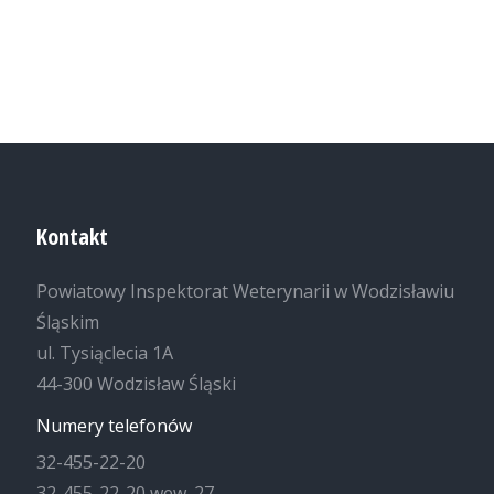
Kontakt
Powiatowy Inspektorat Weterynarii w Wodzisławiu
Śląskim
ul. Tysiąclecia 1A
44-300 Wodzisław Śląski
Numery telefonów
32-455-22-20
32-455-22-20 wew. 27