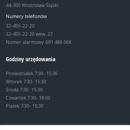
44-300 Wodzisław Śląski
Numery telefonów
32-455-22-20
32-455-22-20 wew. 27
Numer alarmowy: 691 486 068
Godziny urzędowania
Poniedziałek 7:30- 15:30
Wtorek 7:30- 15:30
Środa 7:30- 15:30
Czwartek 7:30- 18:00
Piątek 7:30- 15:30