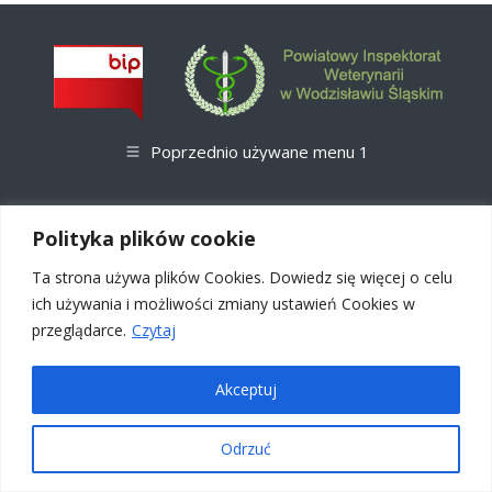
Poprzednio używane menu 1
Designed by
infoCENT
Polityka plików cookie
Ta strona używa plików Cookies. Dowiedz się więcej o celu
ich używania i możliwości zmiany ustawień Cookies w
przeglądarce.
Czytaj
Akceptuj
Odrzuć